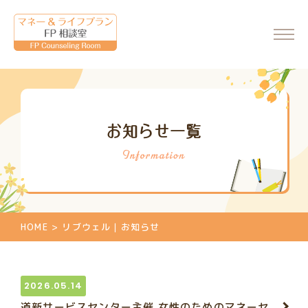
ホーム
お知らせ一覧
会社情報
代表からのメッセージ
FP相談室について
ご相談・料金について
HOME
>
リブウェル｜お知らせ
マネーセミナーのご案内
マネーセミナーの申込
個別相談のご案内
2026.05.14
相談申込
道新サービスセンター主催 女性のためのマネーセ