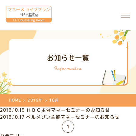
ホーム
お知らせ一覧
会社情報
代表からのメッセージ
FP相談室について
ご相談・料金について
HOME
>
2016年
>
10月
マネーセミナーのご案内
2016.10.19
ＨＢＣ主催マネーセミナーのお知らせ
マネーセミナーの申込
2016.10.17
ベルメゾン主催マネーセミナーのお知らせ
個別相談のご案内
1
相談申込
カテゴリー