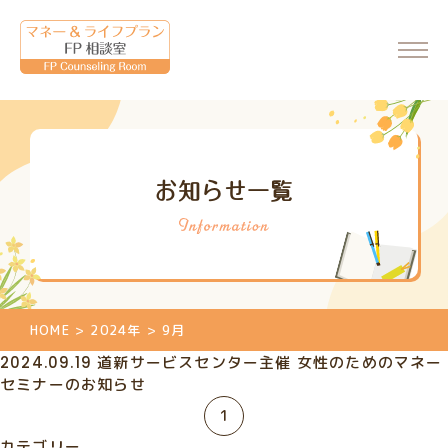
ホーム
お知らせ一覧
会社情報
代表からのメッセージ
FP相談室について
ご相談・料金について
HOME
>
2024年
>
9月
マネーセミナーのご案内
2024.09.19
道新サービスセンター主催 女性のためのマネー
マネーセミナーの申込
セミナーのお知らせ
個別相談のご案内
1
相談申込
カテゴリー