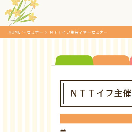
HOME
>
セミナー
>
ＮＴＴイフ主催マネーセミナー
ＮＴＴイフ主催