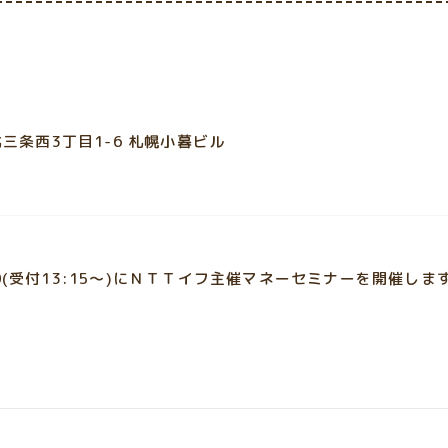
三条西3丁目1-6 札幌小暮ビル
5:30(受付13:15～)にＮＴＴイフ主催マネーセミナーを開催しま