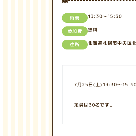
13:30～15:30
時間
無料
参加費
北海道札幌市中央区北
住所
7月25日(土)13:30～1
定員は30名です。