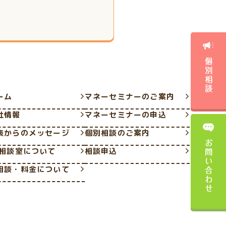
個別相談
ーム
マネーセミナーのご案内
社情報
マネーセミナーの申込
表からのメッセージ
個別相談のご案内
お問い合わせ
P相談室について
相談申込
相談・料金について