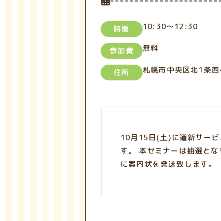
10:30～12:30
時間
無料
参加費
札幌市中央区北1条西
住所
10月15日(土)に道新サ
す。 本セミナーは抽選となり
に案内状を発送致します。