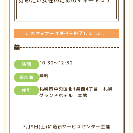
貯めたい女性のためのマネーセミナ
ー
このセミナーは受付を終了しました。
10:30～12:30
時間
無料
参加費
札幌市中央区北1条西4丁目 札幌
住所
グランドホテル 本館
7月9日(土)に道新サービスセンター主催