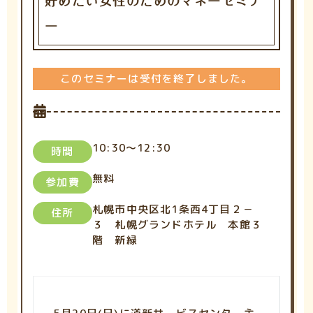
貯めたい女性のためのマネーセミナ
ー
このセミナーは受付を終了しました。
10:30～12:30
時間
無料
参加費
札幌市中央区北1条西4丁目２－
住所
３ 札幌グランドホテル 本館３
階 新緑