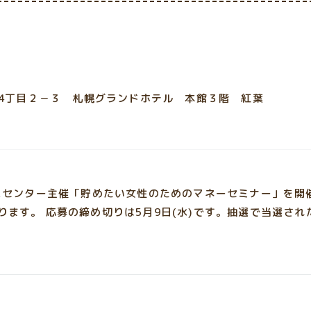
4丁目２－３ 札幌グランドホテル 本館３階 紅葉
ビスセンター主催「貯めたい女性のためのマネーセミナー」を開催
ります。 応募の締め切りは5月9日(水)です。抽選で当選された