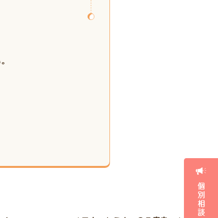
い。
個別相談