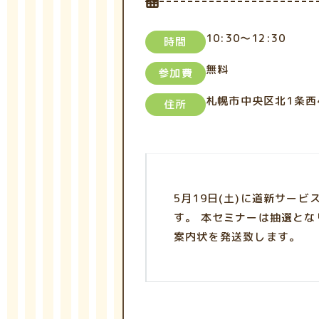
10:30～12:30
時間
無料
参加費
札幌市中央区北1条西
住所
5月19日(土)に道新サー
す。 本セミナーは抽選とな
案内状を発送致します。