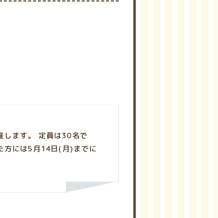
します。 定員は30名で
方には5月14日(月)までに