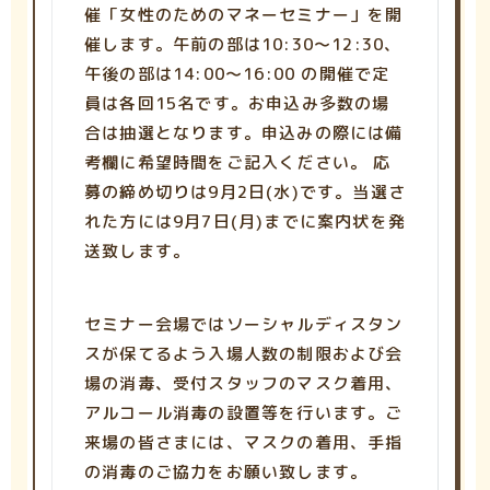
催「女性のためのマネーセミナー」を開
催します。午前の部は10:30～12:30、
午後の部は14:00～16:00 の開催で定
員は各回15名です。お申込み多数の場
合は抽選となります。申込みの際には備
考欄に希望時間をご記入ください。 応
募の締め切りは9月2日(水)です。当選さ
れた方には9月7日(月)までに案内状を発
送致します。
セミナー会場ではソーシャルディスタン
スが保てるよう入場人数の制限および会
場の消毒、受付スタッフのマスク着用、
アルコール消毒の設置等を行います。ご
来場の皆さまには、マスクの着用、手指
の消毒のご協力をお願い致します。