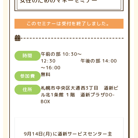
女性のためのマネーセミナー
このセミナーは受付を終了しました。
午前の部 10:30～
時間
12:30 午後の部 14:00
～16:00
無料
参加費
札幌市中央区大通西3丁目 道新ビ
住所
ル北1条館 １階 道新プラザDO-
BOX
9月14日(月)に道新サービスセンター主