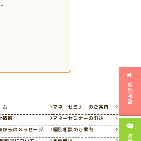
い。
個別相談
ーム
マネーセミナーのご案内
社情報
マネーセミナーの申込
表からのメッセージ
個別相談のご案内
P相談室について
相談申込