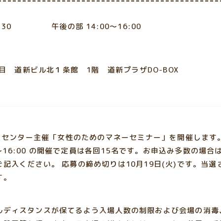
12:30 午後の部 14:00～16:00
目 道新ビル北１条館 1階 道新プラザDO-BOX
ビスセンター主催「女性のためのマネーセミナー」を開催します。
00～16:00 の開催で定員は各回15名です。お申込み多数の場
入ください。 応募の締め切りは10月19日(火)です。当選さ
す。
ルディスタンスが保てるよう入場人数の制限および会場の消毒