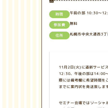
午前の部 10:30～
時間
無料
参加費
札幌市中央大通西3丁
住所
11月2日(火)に道新サー
12:30、午後の部は14:
際には備考欄に希望時間をご記
までに案内状を発送致しま
セミナー会場ではソーシャ