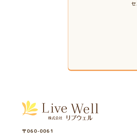
セ
〒060-0061