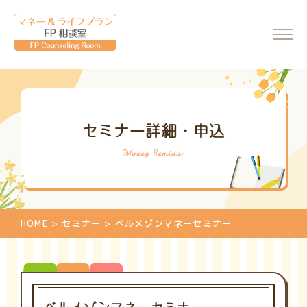
ホーム
セミナー詳細・申込
会社情報
代表からのメッセージ
FP相談室について
ご相談・料金について
HOME
>
セミナー
>
ベルメゾンマネーセミナー
マネーセミナーのご案内
マネーセミナーの申込
個別相談のご案内
相談申込