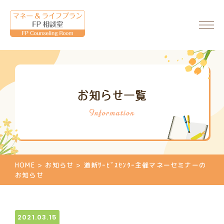
ホーム
お知らせ一覧
会社情報
代表からのメッセージ
FP相談室について
ご相談・料金について
HOME
>
お知らせ
>
道新ｻｰﾋﾞｽｾﾝﾀｰ主催マネーセミナーの
マネーセミナーのご案内
お知らせ
マネーセミナーの申込
個別相談のご案内
2021.03.15
相談申込