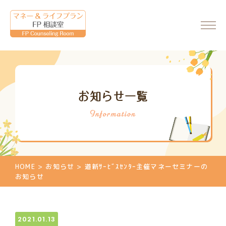
ホーム
お知らせ一覧
会社情報
代表からのメッセージ
FP相談室について
ご相談・料金について
HOME
>
お知らせ
>
道新ｻｰﾋﾞｽｾﾝﾀｰ主催マネーセミナーの
マネーセミナーのご案内
お知らせ
マネーセミナーの申込
個別相談のご案内
2021.01.13
相談申込