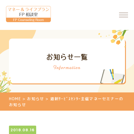
ホーム
お知らせ一覧
会社情報
代表からのメッセージ
FP相談室について
ご相談・料金について
HOME
>
お知らせ
>
道新ｻｰﾋﾞｽｾﾝﾀｰ主催マネーセミナーの
マネーセミナーのご案内
お知らせ
マネーセミナーの申込
個別相談のご案内
2018.08.16
相談申込