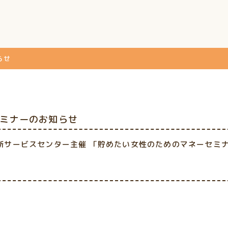
らせ
ーセミナーのお知らせ
30に道新サービスセンター主催 「貯めたい女性のためのマネーセミ
ラ