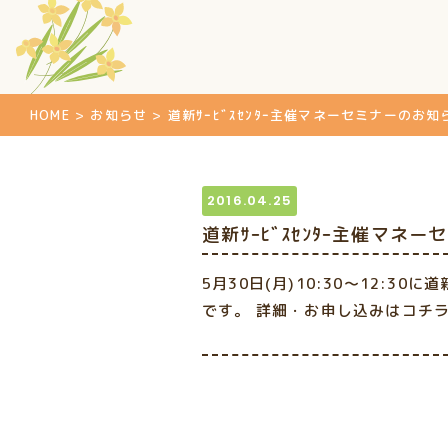
HOME
>
お知らせ
>
道新ｻｰﾋﾞｽｾﾝﾀｰ主催マネーセミナーのお知
2016.04.25
道新ｻｰﾋﾞｽｾﾝﾀｰ主催マネ
5月30日(月)10:30～12:
です。
詳細・お申し込みはコチ