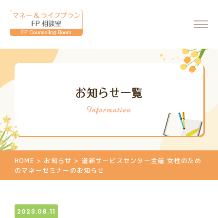
ホーム
お知らせ一覧
会社情報
代表からのメッセージ
FP相談室について
ご相談・料金について
HOME
>
お知らせ
>
道新サービスセンター主催 女性のため
マネーセミナーのご案内
のマネーセミナーのお知らせ
マネーセミナーの申込
個別相談のご案内
2023.08.11
相談申込