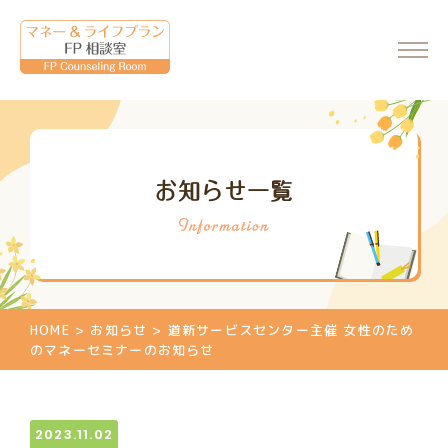
ホーム
お知らせ一覧
会社情報
代表からのメッセージ
FP相談室について
ご相談・料金について
HOME
>
お知らせ
>
道新サービスセンター主催 女性のため
マネーセミナーのご案内
のマネーセミナーのお知らせ
マネーセミナーの申込
個別相談のご案内
2023.11.02
相談申込