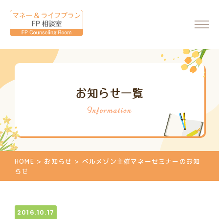
ホーム
お知らせ一覧
会社情報
代表からのメッセージ
FP相談室について
ご相談・料金について
HOME
>
お知らせ
>
ベルメゾン主催マネーセミナーのお知
マネーセミナーのご案内
らせ
マネーセミナーの申込
個別相談のご案内
2016.10.17
相談申込