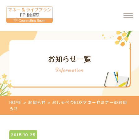
ホーム
お知らせ一覧
会社情報
代表からのメッセージ
FP相談室について
ご相談・料金について
HOME
>
お知らせ
>
おしゃべりBOXマネーセミナーのお知
マネーセミナーのご案内
らせ
マネーセミナーの申込
個別相談のご案内
2015.10.25
相談申込