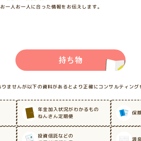
お一人お一人に合った情報をお伝えします。
持ち物
ありませんが以下の資料があるとより正確にコンサルティング
年金加入状況がわかるもの
保
ねんきん定期便
投資信託などの
源