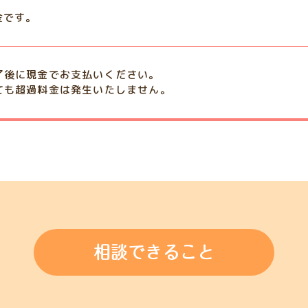
金です。
了後に現金でお支払いください。
ても超過料金は発生いたしません。
相談できること