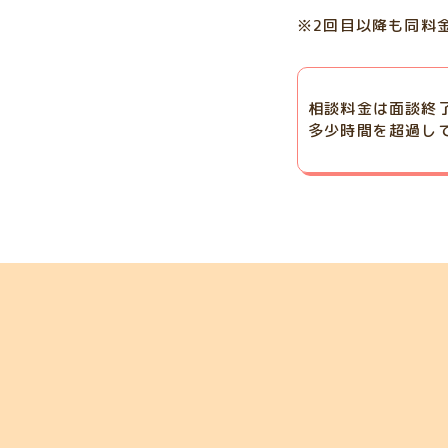
※2回目以降も同料
相談料金は面談終
多少時間を超過し