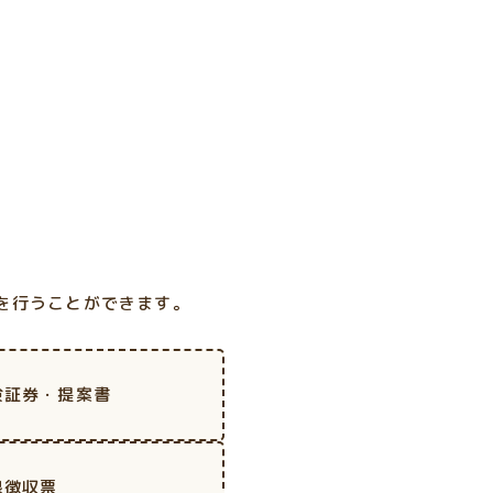
を行うことができます。
険証券・提案書
泉徴収票