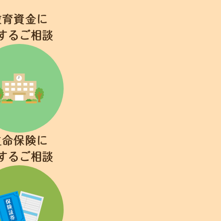
教育資金に
するご相談
生命保険に
するご相談