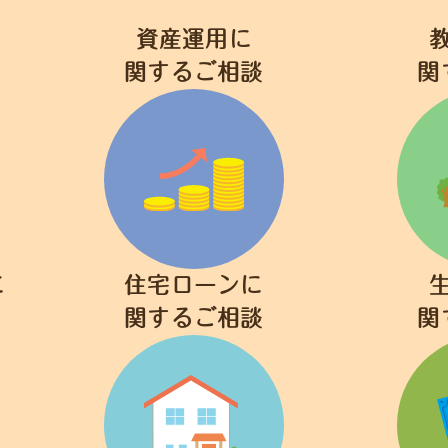
資産運用に
関するご相談
関
に
住宅ローンに
関するご相談
関