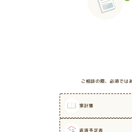
ご相談の際、必須では
家計簿
返済予定表