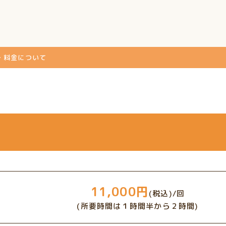
・料金について
11,000円
(税込)/回
(所要時間は１時間半から２時間)