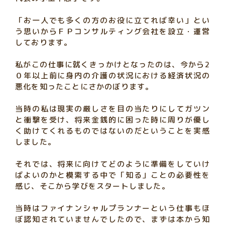
「お一人でも多くの方のお役に立てれば幸い」とい
う思いからＦＰコンサルティング会社を設立・運営
しております。
私がこの仕事に就くきっかけとなったのは、今から2
０年以上前に身内の介護の状況における経済状況の
悪化を知ったことにさかのぼります。
当時の私は現実の厳しさを目の当たりにしてガツン
と衝撃を受け、将来金銭的に困った時に周りが優し
く助けてくれるものではないのだということを実感
しました。
それでは、将来に向けてどのように準備をしていけ
ばよいのかと模索する中で「知る」ことの必要性を
感じ、そこから学びをスタートしました。
当時はファイナンシャルプランナーという仕事もほ
ぼ認知されていませんでしたので、まずは本から知