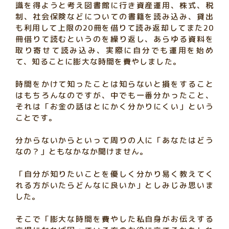
識を得ようと考え図書館に行き資産運用、株式、税
制、社会保険などについての書籍を読み込み、貸出
も利用して上限の20冊を借りて読み返却してまた20
冊借りて読むというのを繰り返し、あらゆる資料を
取り寄せて読み込み、実際に自分でも運用を始め
て、知ることに膨大な時間を費やしました。
時間をかけて知ったことは知らないと損をすること
はもちろんなのですが、中でも一番分かったこと、
それは「お金の話はとにかく分かりにくい」という
ことです。
分からないからといって周りの人に「あなたはどう
なの？」ともなかなか聞けません。
「自分が知りたいことを優しく分かり易く教えてく
れる方がいたらどんなに良いか」としみじみ思いま
した。
そこで「膨大な時間を費やした私自身がお伝えする