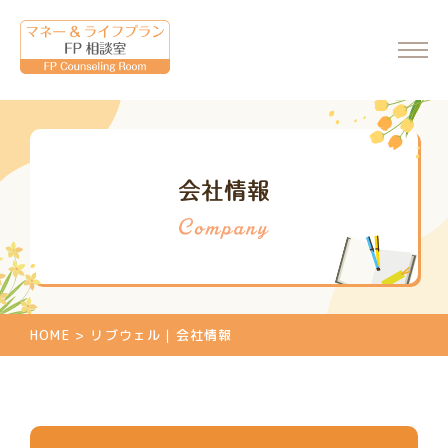
ホーム
会社情報
会社情報
代表からのメッセージ
FP相談室について
ご相談・料金について
HOME
>
リブウェル｜会社情報
マネーセミナーのご案内
マネーセミナーの申込
個別相談のご案内
相談申込