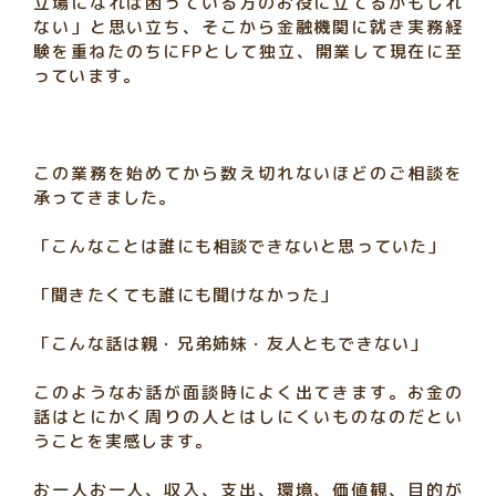
立場になれば困っている方のお役に立てるかもしれ
ない」と思い立ち、そこから金融機関に就き実務経
験を重ねたのちにFPとして独立、開業して現在に至
っています。
この業務を始めてから数え切れないほどのご相談を
承ってきました。
「こんなことは誰にも相談できないと思っていた」
「聞きたくても誰にも聞けなかった」
「こんな話は親・兄弟姉妹・友人ともできない」
このようなお話が面談時によく出てきます。お金の
話はとにかく周りの人とはしにくいものなのだとい
うことを実感します。
お一人お一人、収入、支出、環境、価値観、目的が