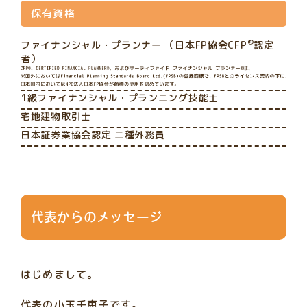
保有資格
®
ファイナンシャル・プランナー （日本FP協会CFP
認定
者）
1級ファイナンシャル・プランニング技能士
宅地建物取引士
日本証券業協会認定 二種外務員
代表からのメッセージ
はじめまして。
代表の小玉千恵子です。