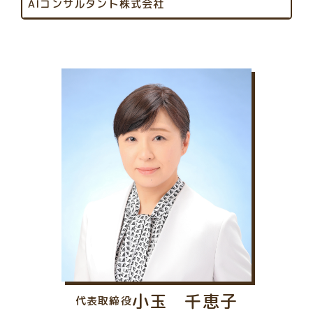
AIコンサルタント株式会社
小玉 千恵子
代表取締役