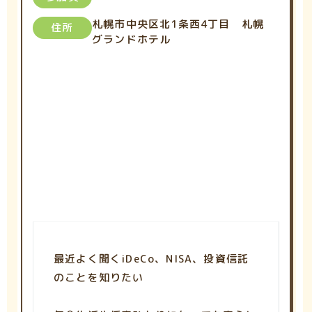
札幌市中央区北1条西4丁目 札幌
住所
グランドホテル
最近よく聞くiDeCo、NISA、投資信託
のことを知りたい