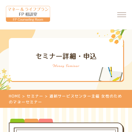
ホーム
セミナー詳細・申込
会社情報
代表からのメッセージ
FP相談室について
ご相談・料金について
HOME
>
セミナー
>
道新サービスセンター主催 女性のため
マネーセミナーのご案内
のマネーセミナー
マネーセミナーの申込
個別相談のご案内
相談申込